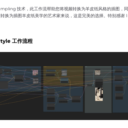
 Unsampling 技术，此工作流帮助您将视频转换为羊皮纸风格的
为插图羊皮纸美学的艺术家来说，这是完美的选择。特别感谢 Inner-Ref
Style 工作流程