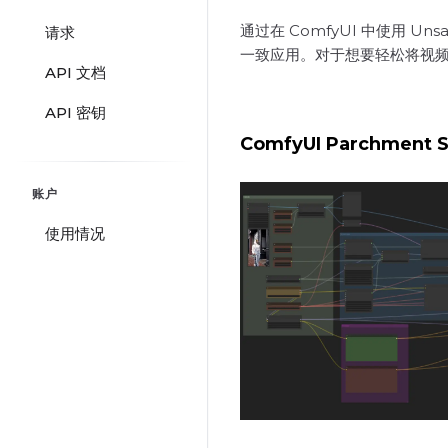
通过在 ComfyUI 中使用
请求
一致应用。对于想要轻松将视频转换
API 文档
API 密钥
ComfyUI Parchment 
账户
使用情况