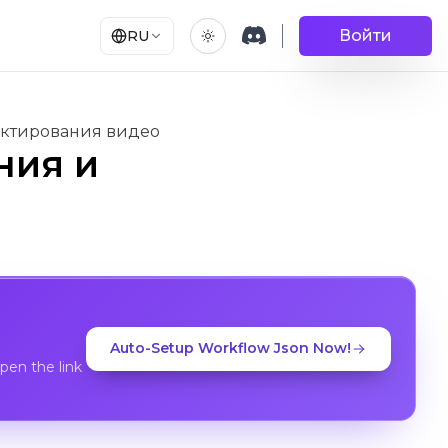
Войти
RU
дактирования видео
ния и
Auto-Setup Workflow Json Now!
en the link