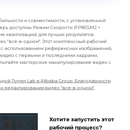
абильности и совместимости, с установленной
еперь доступны Режим Скорости (FP8E5M2 +
е квантизации) для лучших результатов.
ео "всё-в-одном". Этот комплексный рабочий
о с использованием референсных изображений,
видео с первыми и последними кадрами,
пытайте мастерское манипулирование видео с
дой Tongyi Lab в Alibaba Group. Благодарности
и редактирования видео "всё-в-одном".
Хотите запустить этот
рабочий процесс?