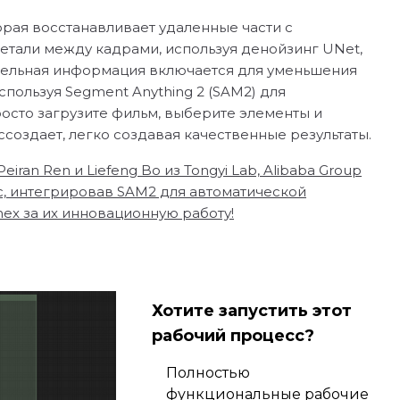
орая восстанавливает удаленные части с
етали между кадрами, используя денойзинг UNet,
тельная информация включается для уменьшения
пользуя Segment Anything 2 (SAM2) для
росто загрузите фильм, выберите элементы и
оссоздает, легко создавая качественные результаты.
eiran Ren и Liefeng Bo из Tongyi Lab, Alibaba Group
с, интегрировав SAM2 для автоматической
ex за их инновационную работу!
Хотите запустить этот
рабочий процесс?
Полностью
функциональные рабочие