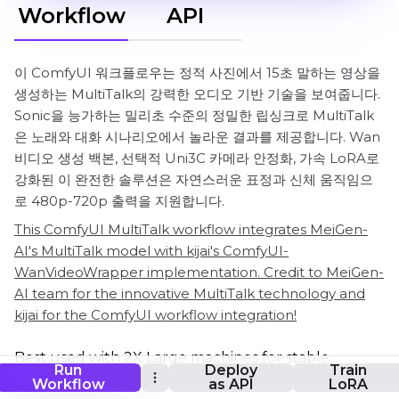
Workflow
API
이 ComfyUI 워크플로우는 정적 사진에서 15초 말하는 영상을
생성하는 MultiTalk의 강력한 오디오 기반 기술을 보여줍니다.
Sonic을 능가하는 밀리초 수준의 정밀한 립싱크로 MultiTalk
은 노래와 대화 시나리오에서 놀라운 결과를 제공합니다. Wan
비디오 생성 백본, 선택적 Uni3C 카메라 안정화, 가속 LoRA로
강화된 이 완전한 솔루션은 자연스러운 표정과 신체 움직임으
로 480p-720p 출력을 지원합니다.
This ComfyUI MultiTalk workflow integrates MeiGen-
AI's MultiTalk model with kijai's ComfyUI-
WanVideoWrapper implementation. Credit to MeiGen-
AI team for the innovative MultiTalk technology and
kijai for the ComfyUI workflow integration!
Best used with 2X Large machines for stable
Run
Deploy
Train
memory performance.
Workflow
as API
LoRA