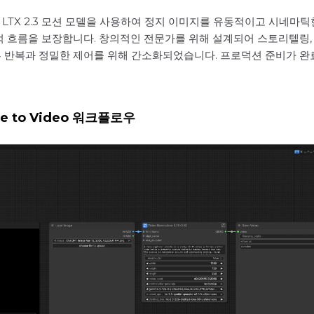
LTX 2.3 모션 모델을 사용하여 정지 이미지를 유동적이고 시네마틱
적 흐름을 보장합니다. 창의적인 전문가를 위해 설계되어 스토리텔링
른 반복과 정밀한 제어를 위해 간소화되었습니다. 프로덕션 준비가 
age to Video 워크플로우