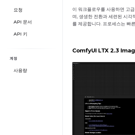
이 워크플로우를 사용하면 고급 
요청
며, 생생한 전환과 세련된 시각
API 문서
를 제공합니다. 프로세스는 빠
API 키
ComfyUI LTX 2.3 Im
계정
사용량