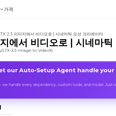
가격
LTX 2.3 이미지에서 비디오로 | 시네마틱 모션 크리에이터
 이미지에서 비디오로 | 시네마
/LTX-2.3-Image-to-Video
Let our Auto-Setup Agent handle your
- we handle every dependency, custom node, and model. Just op
I