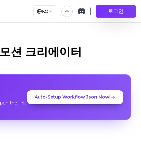
로그인
KO
틱 모션 크리에이터
Auto-Setup Workflow Json Now!
en the link