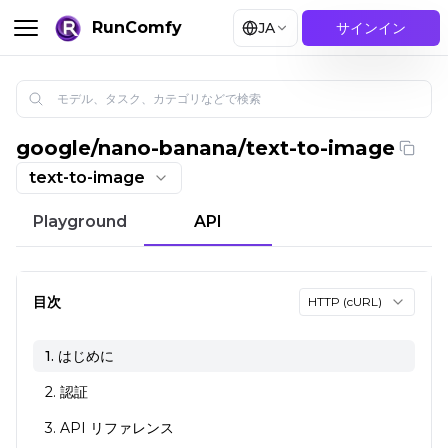
RunComfy
JA
サインイン
google
/
nano-banana/text-to-image
nano banana: Google AIで創造する | テキストから画像へ
text-to-image
Playground
API
目次
HTTP (cURL)
1. はじめに
2. 認証
3. API リファレンス