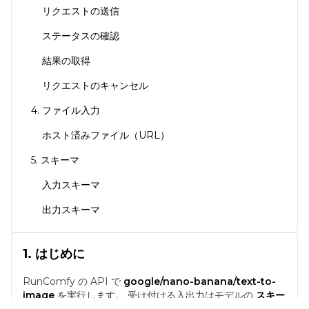
リクエストの送信
ステータスの確認
結果の取得
リクエストのキャンセル
4. ファイル入力
ホスト済みファイル（URL）
5. スキーマ
入力スキーマ
出力スキーマ
1. はじめに
RunComfy の API で
google/nano-banana/text-to-
image
を実行します。
受け付ける入出力はモデルの
スキー