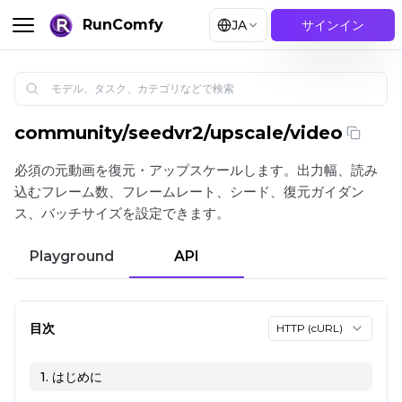
RunComfy
JA
サインイン
community
/
seedvr2/upscale/video
SEEDVR2：動画復元・アップスケール | RunComfy
必須の元動画を復元・アップスケールします。出力幅、読み
込むフレーム数、フレームレート、シード、復元ガイダン
ス、バッチサイズを設定できます。
Playground
API
目次
HTTP (cURL)
1. はじめに