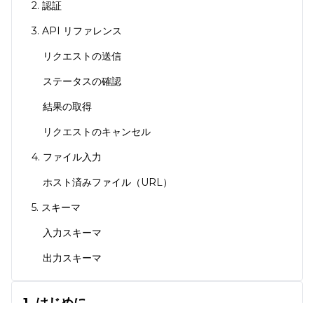
2. 認証
3. API リファレンス
リクエストの送信
ステータスの確認
結果の取得
リクエストのキャンセル
4. ファイル入力
ホスト済みファイル（URL）
5. スキーマ
入力スキーマ
出力スキーマ
1. はじめに