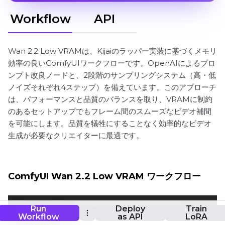
Workflow
API
Wan 2.2 Low VRAMは、Kijaiのラッパー実装に基づくメモリ
効率の良いComfyUIワークフローです。OpenAIによるプロ
ンプト改良ノードと、2段階のサンプリングシステム（高・低
ノイズそれぞれ4ステップ）を備えています。このアプローチ
は、パフォーマンスと品質のバランスを取り、VRAMに制約
のあるセットアップでもフレーム間のスムーズなビデオ補間
を可能にします。品質を犠牲にすることなく効率的なビデオ
生成が必要なクリエイターに最適です。
ComfyUI Wan 2.2 Low VRAM ワークフロー
Run
Deploy
Train
Workflow
as API
LoRA