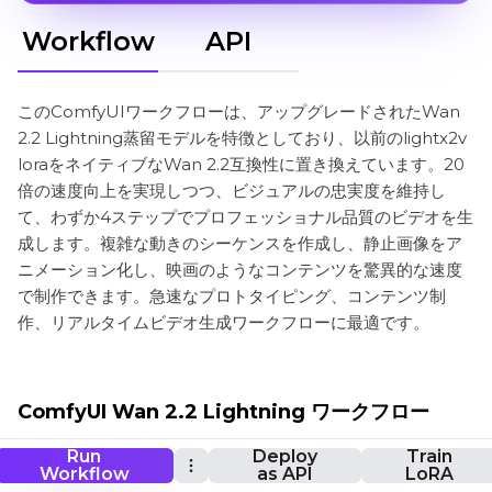
Workflow
API
このComfyUIワークフローは、アップグレードされたWan
2.2 Lightning蒸留モデルを特徴としており、以前のlightx2v
loraをネイティブなWan 2.2互換性に置き換えています。20
倍の速度向上を実現しつつ、ビジュアルの忠実度を維持し
て、わずか4ステップでプロフェッショナル品質のビデオを生
成します。複雑な動きのシーケンスを作成し、静止画像をア
ニメーション化し、映画のようなコンテンツを驚異的な速度
で制作できます。急速なプロトタイピング、コンテンツ制
作、リアルタイムビデオ生成ワークフローに最適です。
ComfyUI Wan 2.2 Lightning ワークフロー
Run
Deploy
Train
Workflow
as API
LoRA