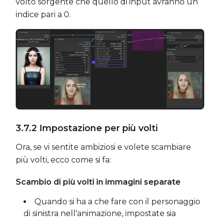
volto sorgente che quello di input avranno un
indice pari a 0.
3.7.2 Impostazione per più volti
Ora, se vi sentite ambiziosi e volete scambiare
più volti, ecco come si fa:
Scambio di più volti in immagini separate
Quando si ha a che fare con il personaggio
di sinistra nell'animazione, impostate sia