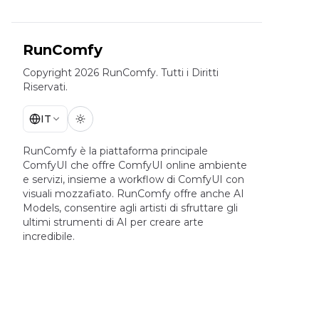
RunComfy
Copyright 2026 RunComfy. Tutti i Diritti
Riservati.
IT
RunComfy è la piattaforma principale
ComfyUI
che offre
ComfyUI online
ambiente
e servizi, insieme a
workflow di ComfyUI
con
visuali mozzafiato.
RunComfy offre anche
AI
Models
,
consentire agli artisti di sfruttare gli
ultimi strumenti di AI per creare arte
incredibile.