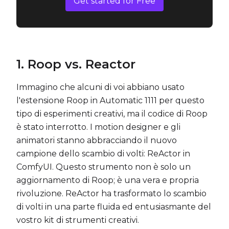
Get started for Free
1. Roop vs. Reactor
Immagino che alcuni di voi abbiano usato
l'estensione Roop in Automatic 1111 per questo
tipo di esperimenti creativi, ma il codice di Roop
è stato interrotto. I motion designer e gli
animatori stanno abbracciando il nuovo
campione dello scambio di volti: ReActor in
ComfyUI. Questo strumento non è solo un
aggiornamento di Roop; è una vera e propria
rivoluzione. ReActor ha trasformato lo scambio
di volti in una parte fluida ed entusiasmante del
vostro kit di strumenti creativi.