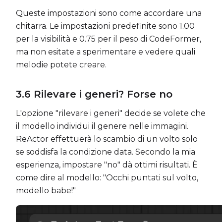
Queste impostazioni sono come accordare una
chitarra. Le impostazioni predefinite sono 1.00
per la visibilità e 0.75 per il peso di CodeFormer,
ma non esitate a sperimentare e vedere quali
melodie potete creare.
3.6
Rilevare i generi? Forse no
L'opzione "rilevare i generi" decide se volete che
il modello individui il genere nelle immagini.
ReActor effettuerà lo scambio di un volto solo
se soddisfa la condizione data. Secondo la mia
esperienza, impostare "no" dà ottimi risultati. È
come dire al modello: "Occhi puntati sul volto,
modello babe!"