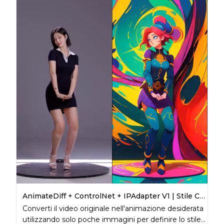
AnimateDiff + ControlNet + IPAdapter V1 | Stile Cartoon
Converti il video originale nell'animazione desiderata
utilizzando solo poche immagini per definire lo stile