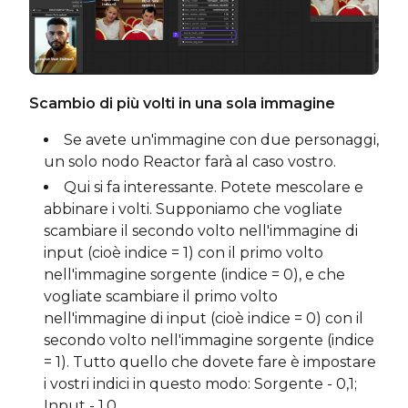
Scambio di più volti in una sola immagine
Se avete un'immagine con due personaggi,
un solo nodo Reactor farà al caso vostro.
Qui si fa interessante. Potete mescolare e
abbinare i volti. Supponiamo che vogliate
scambiare il secondo volto nell'immagine di
input (cioè indice = 1) con il primo volto
nell'immagine sorgente (indice = 0), e che
vogliate scambiare il primo volto
nell'immagine di input (cioè indice = 0) con il
secondo volto nell'immagine sorgente (indice
= 1). Tutto quello che dovete fare è impostare
i vostri indici in questo modo: Sorgente - 0,1;
Input - 1,0.