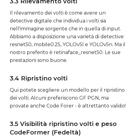
3.3
Rilevamento volti
Il rilevamento dei volti è come avere un
detective digitale che individua i volti sia
nell'immagine sorgente che in quella di input.
Abbiamo a disposizione una varietà di detective:
resnet50, mobile0.25, YOLOv5l e YOLOv5n. Ma il
nostro preferito è retinaface_resnet50. Le sue
prestazioni sono buone.
3.4
Ripristino volti
Qui potete scegliere un modello per il ripristino
dei volti. Alcuni preferiscono GF PGN, ma
provate anche Code Forer - è altrettanto valido!
3.5
Visibilità ripristino volti e peso
CodeFormer (Fedeltà)