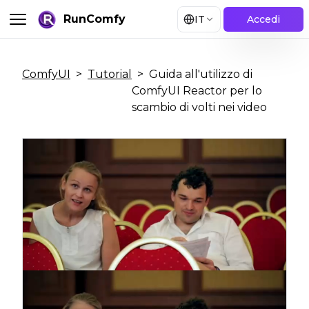
RunComfy
IT
Accedi
ComfyUI
>
Tutorial
>
Guida all'utilizzo di
ComfyUI Reactor per lo
scambio di volti nei video