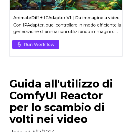
AnimateDiff + IPAdapter V1 | Da immagine a video
Con IPAdapter, puoi controllare in modo efficiente la
generazione di animazioni utilizzando immagini di
riferimento.
Run Workflow
Guida all'utilizzo di
ComfyUI Reactor
per lo scambio di
volti nei video
Updated:
5/17/2024