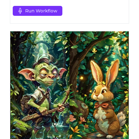
preferito.
Run Workflow