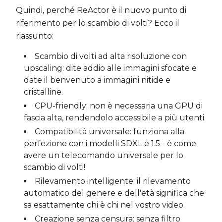
Quindi, perché ReActor è il nuovo punto di
riferimento per lo scambio di volti? Ecco il
riassunto:
Scambio di volti ad alta risoluzione con
upscaling: dite addio alle immagini sfocate e
date il benvenuto a immagini nitide e
cristalline.
CPU-friendly: non è necessaria una GPU di
fascia alta, rendendolo accessibile a più utenti.
Compatibilità universale: funziona alla
perfezione con i modelli SDXL e 1.5 - è come
avere un telecomando universale per lo
scambio di volti!
Rilevamento intelligente: il rilevamento
automatico del genere e dell'età significa che
sa esattamente chi è chi nel vostro video.
Creazione senza censura: senza filtro