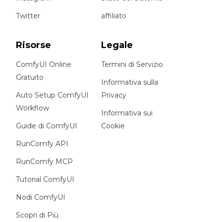
Twitter
affiliato
Risorse
Legale
ComfyUI Online
Termini di Servizio
Gratuito
Informativa sulla
Auto Setup ComfyUI
Privacy
Workflow
Informativa sui
Guide di ComfyUI
Cookie
RunComfy API
RunComfy MCP
Tutorial ComfyUI
Nodi ComfyUI
Scopri di Più