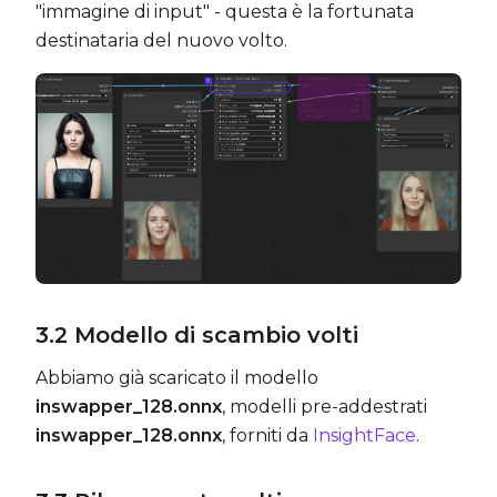
"immagine di input" - questa è la fortunata
destinataria del nuovo volto.
3.2
Modello di scambio volti
Abbiamo già scaricato il modello
inswapper_128.onnx
, modelli pre-addestrati
inswapper_128.onnx
, forniti da
InsightFace
.