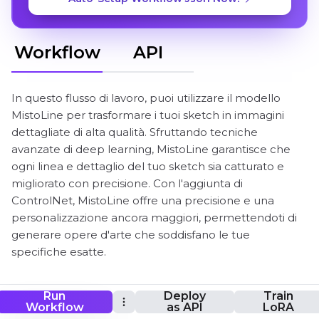
Workflow
API
In questo flusso di lavoro, puoi utilizzare il modello
MistoLine per trasformare i tuoi sketch in immagini
dettagliate di alta qualità. Sfruttando tecniche
avanzate di deep learning, MistoLine garantisce che
ogni linea e dettaglio del tuo sketch sia catturato e
migliorato con precisione. Con l'aggiunta di
ControlNet, MistoLine offre una precisione e una
personalizzazione ancora maggiori, permettendoti di
generare opere d'arte che soddisfano le tue
specifiche esatte.
Run
Deploy
Train
ComfyUI MistoLine Flusso di lavoro
Workflow
as API
LoRA