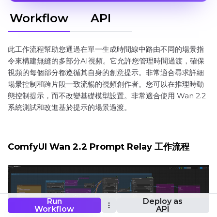
Workflow
API
此工作流程幫助您通過在單一生成時間線中路由不同的場景指
令來構建無縫的多部分AI視頻。它允許您管理時間過渡，確保
視頻的每個部分都遵循其自身的創意提示。非常適合尋求詳細
場景控制和跨片段一致流暢的視頻創作者。您可以在推理時動
態控制提示，而不改變基礎模型設置。非常適合使用 Wan 2.2
系統測試和改進基於提示的場景過渡。
ComfyUI Wan 2.2 Prompt Relay 工作流程
Run
Deploy as
Workflow
API