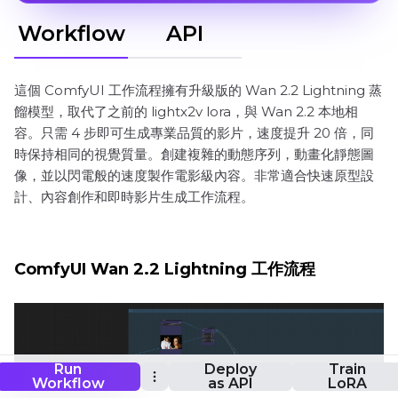
Workflow
API
這個 ComfyUI 工作流程擁有升級版的 Wan 2.2 Lightning 蒸
餾模型，取代了之前的 lightx2v lora，與 Wan 2.2 本地相
容。只需 4 步即可生成專業品質的影片，速度提升 20 倍，同
時保持相同的視覺質量。創建複雜的動態序列，動畫化靜態圖
像，並以閃電般的速度製作電影級內容。非常適合快速原型設
計、內容創作和即時影片生成工作流程。
ComfyUI Wan 2.2 Lightning 工作流程
Run
Deploy
Train
Workflow
as API
LoRA