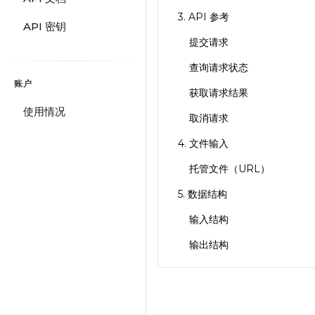
3. API 参考
API 密钥
提交请求
查询请求状态
账户
获取请求结果
使用情况
取消请求
4. 文件输入
托管文件（URL）
5. 数据结构
输入结构
输出结构