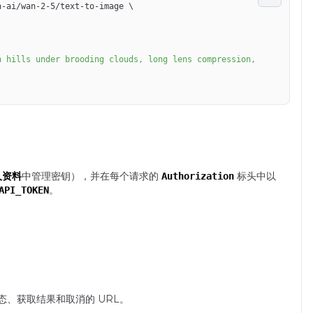
n-ai/wan-2-5/text-to-image 
\
人资料
中管理密钥），并在每个请求的
标头中以
Authorization
。
API_TOKEN
状态、获取结果和取消的 URL。