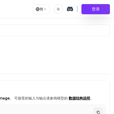
登录
简
image
。
可接受的输入与输出请参阅模型的
数据结构说明
。