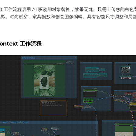
Kontext 工作流程启用 AI 驱动的对象替换，效果无缝。只需上传
摄影、时尚试穿、家具摆放和创意图像编辑。具有智能尺寸调整和局
 Kontext 工作流程