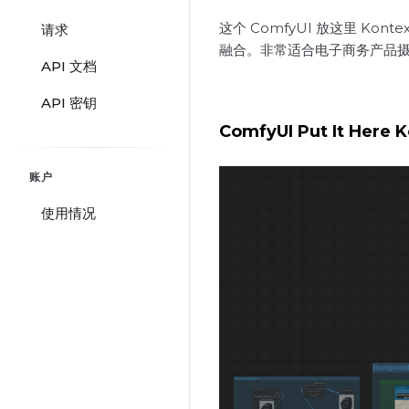
这个 ComfyUI 放这里 
请求
融合。非常适合电子商务产品
API 文档
API 密钥
ComfyUI Put It Here
账户
使用情况