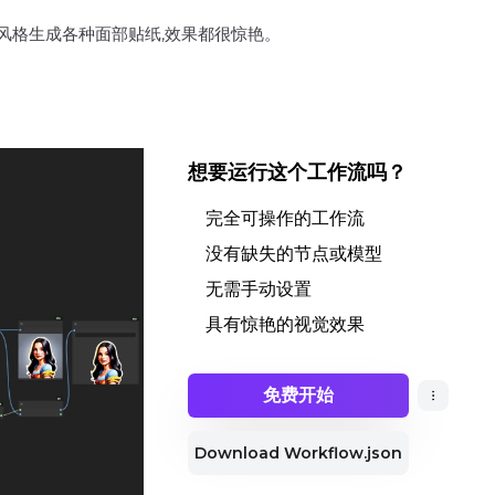
以多种风格生成各种面部贴纸,效果都很惊艳。
想要运行这个工作流吗？
完全可操作的工作流
没有缺失的节点或模型
无需手动设置
具有惊艳的视觉效果
免费开始
Download Workflow.json