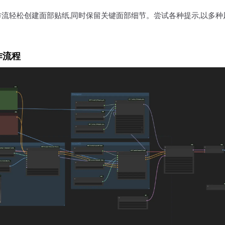
ntID 工作流轻松创建面部贴纸,同时保留关键面部细节。尝试各种提示,
工作流程