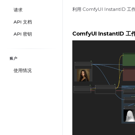
利用 ComfyUI Insta
请求
API 文档
ComfyUI InstantID 
API 密钥
账户
使用情况