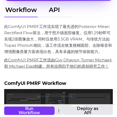
Workflow
API
此ComfyUI PMRF工作流实现了最先进的Posterior-Mean
Rectified Flow算法，用于照片级面部修复。仅用1.29秒即可
实现2倍图像放大，同时仅使用3.3GB VRAM。与传统方法如
Topaz PhotoAI相比，该工作流在恢复模糊面部、去除噪音和
增强图像质量方面表现出色，具有卓越的细节保留能力。
此ComfyUI PMRF工作流由Guy Ohayon, Tomer Michaeli,
和 Michael Elad创建。所有信用归于他们的原创研究工作！
ComfyUI PMRF Workflow
Run
Deploy as
Workflow
API