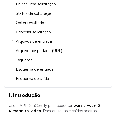
Enviar uma solicitação
Status da solicitação
Obter resultados
Cancelar solicitação
4. Arquivos de entrada
Arquivo hospedado (URL)
5. Esquema
Esquema de entrada
Esquema de saída
1. Introdução
Use a API RunComfy para executar
wan-ai/wan-2-
1/image-to-video
.
Para entradas e saídas aceitas,