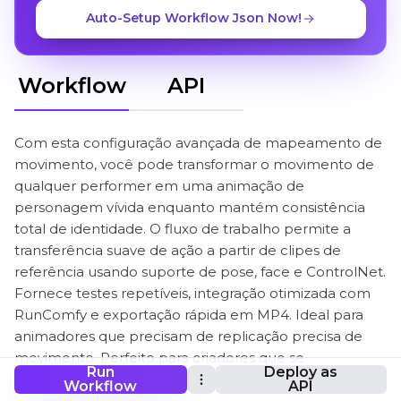
Auto-Setup Workflow Json Now!
Workflow
API
Com esta configuração avançada de mapeamento de
movimento, você pode transformar o movimento de
qualquer performer em uma animação de
personagem vívida enquanto mantém consistência
total de identidade. O fluxo de trabalho permite a
transferência suave de ação a partir de clipes de
referência usando suporte de pose, face e ControlNet.
Fornece testes repetíveis, integração otimizada com
RunComfy e exportação rápida em MP4. Ideal para
animadores que precisam de replicação precisa de
movimento. Perfeito para criadores que se
Run
Deploy as
concentram em vídeos de transferência de
Workflow
API
movimento expressivos e controláveis.