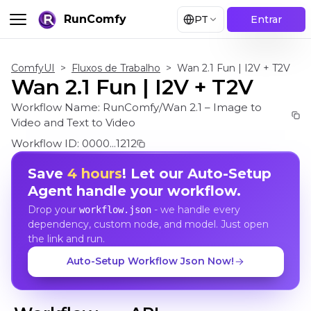
RunComfy
PT
Entrar
ComfyUI
>
Fluxos de Trabalho
>
Wan 2.1 Fun | I2V + T2V
Wan 2.1 Fun | I2V + T2V
Workflow Name:
RunComfy/Wan 2.1 – Image to
Video and Text to Video
Workflow ID:
0000...1212
Save
4 hours
! Let our Auto-Setup
Agent handle your workflow.
Drop your
- we handle every
workflow.json
dependency, custom node, and model. Just open
the link and run.
Auto-Setup Workflow Json Now!