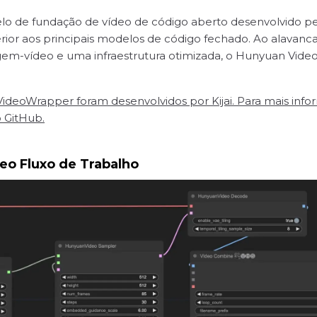
o de fundação de vídeo de código aberto desenvolvido p
ior aos principais modelos de código fechado. Ao alavanc
m-vídeo e uma infraestrutura otimizada, o Hunyuan Video p
oWrapper foram desenvolvidos por Kijai. Para mais inform
o GitHub.
o Fluxo de Trabalho