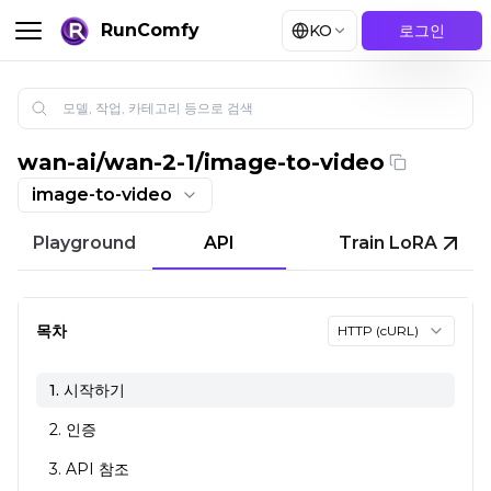
RunComfy
KO
로그인
wan-ai
/
wan-2-1/image-to-video
Wan 2.1 AI 비디오 생성기 | 이미지에서 영상으로
image-to-video
Playground
API
Train LoRA
목차
HTTP (cURL)
1. 시작하기
2. 인증
3. API 참조