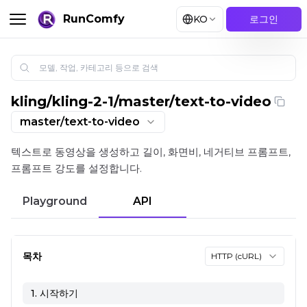
RunComfy
KO
로그인
kling
/
kling-2-1/master/text-to-video
Kling 2.1 Master 텍스트로 동영상 생성: 길이와 프롬프트 강도
master/text-to-video
텍스트로 동영상을 생성하고 길이, 화면비, 네거티브 프롬프트,
프롬프트 강도를 설정합니다.
Playground
API
목차
HTTP (cURL)
1. 시작하기