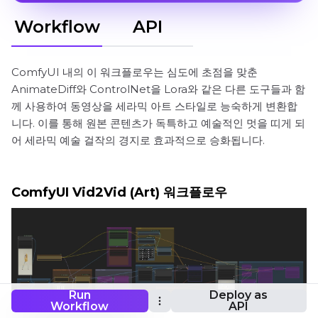
Workflow
API
ComfyUI 내의 이 워크플로우는 심도에 초점을 맞춘
AnimateDiff와 ControlNet을 Lora와 같은 다른 도구들과 함
께 사용하여 동영상을 세라믹 아트 스타일로 능숙하게 변환합
니다. 이를 통해 원본 콘텐츠가 독특하고 예술적인 멋을 띠게 되
어 세라믹 예술 걸작의 경지로 효과적으로 승화됩니다.
ComfyUI Vid2Vid (Art) 워크플로우
Run
Deploy as
Workflow
API