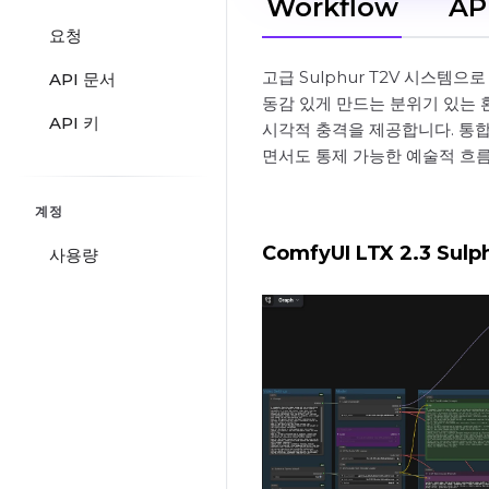
Workflow
AP
요청
고급 Sulphur T2V 시스
API 문서
동감 있게 만드는 분위기 있는 
API 키
시각적 충격을 제공합니다. 통
면서도 통제 가능한 예술적 흐
계정
ComfyUI LTX 2.3 Su
사용량