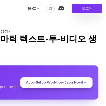
로그인
KO
오 생성기
 시네마틱 텍스트-투-비디오 생
Auto-Setup Workflow Json Now!
en the link