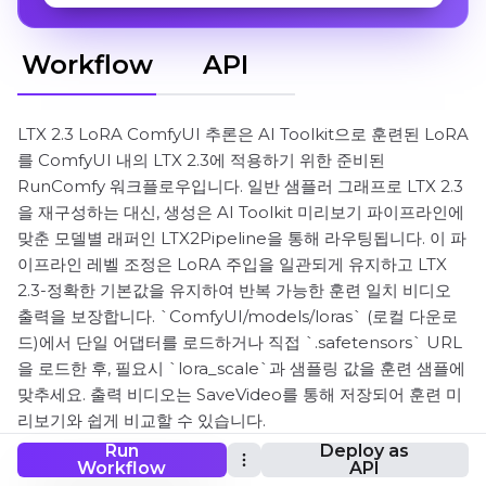
Workflow
API
LTX 2.3 LoRA ComfyUI 추론은 AI Toolkit으로 훈련된 LoRA
를 ComfyUI 내의 LTX 2.3에 적용하기 위한 준비된
RunComfy 워크플로우입니다. 일반 샘플러 그래프로 LTX 2.3
을 재구성하는 대신, 생성은 AI Toolkit 미리보기 파이프라인에
맞춘 모델별 래퍼인 LTX2Pipeline을 통해 라우팅됩니다. 이 파
이프라인 레벨 조정은 LoRA 주입을 일관되게 유지하고 LTX
2.3-정확한 기본값을 유지하여 반복 가능한 훈련 일치 비디오
출력을 보장합니다. `ComfyUI/models/loras` (로컬 다운로
드)에서 단일 어댑터를 로드하거나 직접 `.safetensors` URL
을 로드한 후, 필요시 `lora_scale`과 샘플링 값을 훈련 샘플에
맞추세요. 출력 비디오는 SaveVideo를 통해 저장되어 훈련 미
리보기와 쉽게 비교할 수 있습니다.
Run
Deploy as
Workflow
API