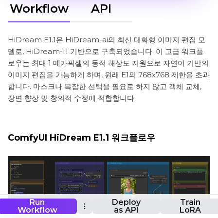
Workflow
API
HiDream E1.1은 HiDream-ai의 최신 대화형 이미지 편집 모
델로, HiDream-I1 기반으로 구축되었습니다. 이 고급 워크플
로우는 최대 1 메가픽셀의 동적 해상도 지원으로 자연어 기반의
이미지 편집을 가능하게 하며, 원래 E1의 768x768 제한을 초과
합니다. 마스크나 복잡한 선택을 필요로 하지 않고 객체 교체,
장면 향상 및 창의적 수정에 적합합니다.
ComfyUI HiDream E1.1 워크플로우
Run
Deploy
Train
Workflow
as API
LoRA