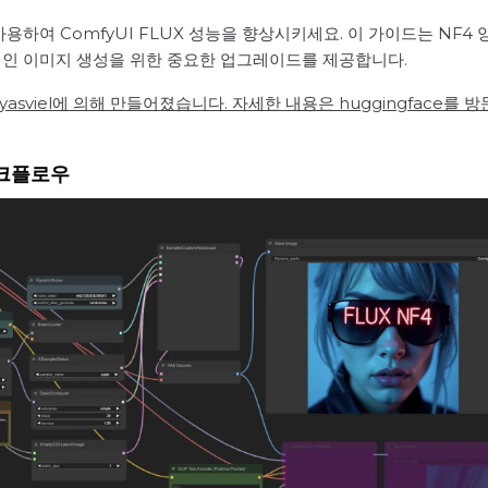
를 사용하여 ComfyUI FLUX 성능을 향상시키세요. 이 가이드는 N
적인 이미지 생성을 위한 중요한 업그레이드를 제공합니다.
lyasviel에 의해 만들어졌습니다. 자세한 내용은 huggingface를 
 워크플로우