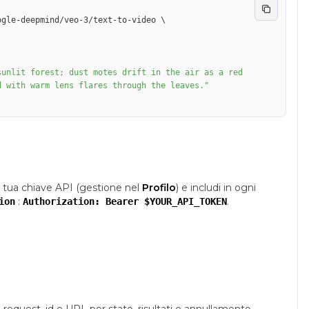
ogle-deepmind/veo-3/text-to-video 
\
a tua chiave API (gestione nel
Profilo
) e includi in ogni
:
.
ion
Authorization: Bearer $YOUR_API_TOKEN