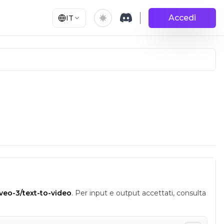
Accedi
IT
eo-3/text-to-video
.
Per input e output accettati, consulta