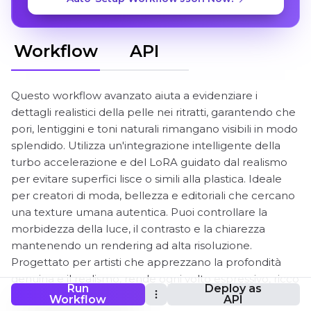
Workflow
API
Questo workflow avanzato aiuta a evidenziare i
dettagli realistici della pelle nei ritratti, garantendo che
pori, lentiggini e toni naturali rimangano visibili in modo
splendido. Utilizza un'integrazione intelligente della
turbo accelerazione e del LoRA guidato dal realismo
per evitare superfici lisce o simili alla plastica. Ideale
per creatori di moda, bellezza e editoriali che cercano
una texture umana autentica. Puoi controllare la
morbidezza della luce, il contrasto e la chiarezza
mantenendo un rendering ad alta risoluzione.
Progettato per artisti che apprezzano la profondità
genuina e il realismo, rende ogni volto espressivo, ricco
Run
Deploy as
e realistico.
Workflow
API