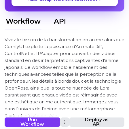
Workflow
API
Vivez le frisson de la transformation en anime alors que
ComfyUI exploite la puissance d'AnimateDiff,
ControlNet et IPAdapter pour convertir des vidéos
standard en des interprétations captivantes d'anime
japonais. Ce workflow emploie habilement des
techniques avancées telles que la perception de la
profondeur, les détails à bords doux et la technologie
OpenPose, ainsi que la touche nuancée de Lora,
garantissant que chaque vidéo est réimaginée avec
une esthétique anime authentique. Immergez-vous
dans l'univers de l'anime avec une métamorphose
fluide et infusée de style.
Run
Deploy as
Workflow
API