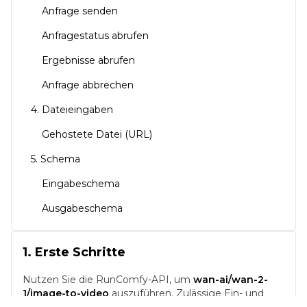
Anfrage senden
Anfragestatus abrufen
Ergebnisse abrufen
Anfrage abbrechen
4. Dateieingaben
Gehostete Datei (URL)
5. Schema
Eingabeschema
Ausgabeschema
1. Erste Schritte
Nutzen Sie die RunComfy-API, um
wan-ai/wan-2-
1/image-to-video
auszuführen.
Zulässige Ein- und