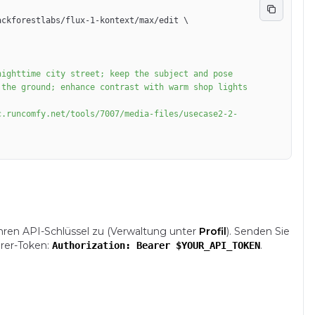
ackforestlabs/flux-1-kontext/max/edit 
\
the ground; enhance contrast with warm shop lights 
hren API-Schlüssel zu (Verwaltung unter
Profil
). Senden Sie
rer-Token:
.
Authorization: Bearer $YOUR_API_TOKEN