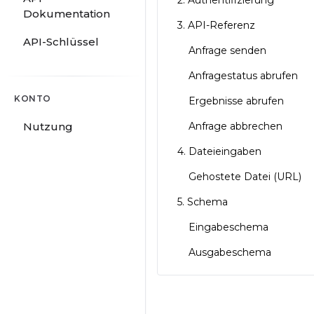
2. Authentifizierung
Dokumentation
3. API-Referenz
API-Schlüssel
Anfrage senden
Anfragestatus abrufen
KONTO
Ergebnisse abrufen
Nutzung
Anfrage abbrechen
4. Dateieingaben
Gehostete Datei (URL)
5. Schema
Eingabeschema
Ausgabeschema