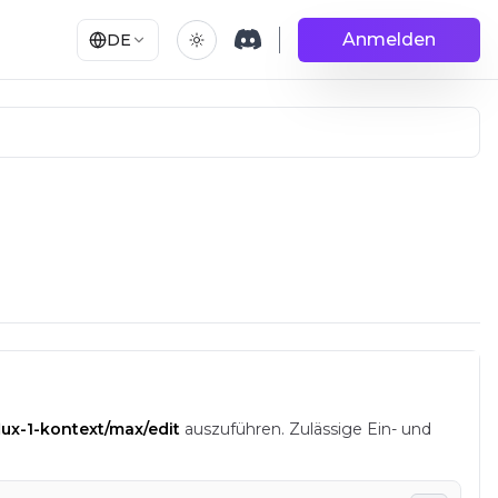
Anmelden
DE
lux-1-kontext/max/edit
auszuführen.
Zulässige Ein- und