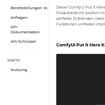
Dieser ComfyUI Put It Here
Bereitstellungen
$
0.00
/hr
Produktbild mit weißem Hi
Anfragen
perfekte Einblenden. Idea
Funktionen umfassen intell
API-
Dokumentation
API-Schlüssel
ComfyUI Put It Here K
KONTO
Nutzung