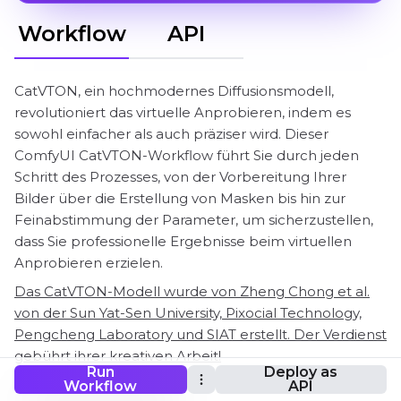
Workflow
API
CatVTON, ein hochmodernes Diffusionsmodell,
revolutioniert das virtuelle Anprobieren, indem es
sowohl einfacher als auch präziser wird. Dieser
ComfyUI CatVTON-Workflow führt Sie durch jeden
Schritt des Prozesses, von der Vorbereitung Ihrer
Bilder über die Erstellung von Masken bis hin zur
Feinabstimmung der Parameter, um sicherzustellen,
dass Sie professionelle Ergebnisse beim virtuellen
Anprobieren erzielen.
Das CatVTON-Modell wurde von Zheng Chong et al.
von der Sun Yat-Sen University, Pixocial Technology,
Pengcheng Laboratory und SIAT erstellt. Der Verdienst
gebührt ihrer kreativen Arbeit!
Run
Deploy as
Workflow
API