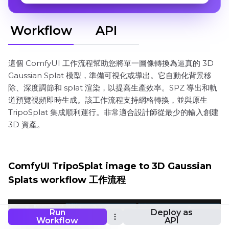
Workflow
API
這個 ComfyUI 工作流程幫助您將單一圖像轉換為逼真的 3D
Gaussian Splat 模型，準備可視化或導出。它自動化背景移
除、深度調節和 splat 渲染，以提高生產效率。SPZ 導出和軌
道預覽視頻即時生成。該工作流程支持網格轉換，並與原生
TripoSplat 集成順利運行。非常適合設計師從最少的輸入創建
3D 資產。
ComfyUI TripoSplat image to 3D Gaussian
Splats workflow 工作流程
Run
Deploy as
Workflow
API