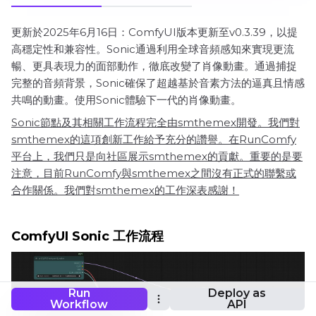
更新於2025年6月16日：ComfyUI版本更新至v0.3.39，以提
高穩定性和兼容性。Sonic通過利用全球音頻感知來實現更流
暢、更具表現力的面部動作，徹底改變了肖像動畫。通過捕捉
完整的音頻背景，Sonic確保了超越基於音素方法的逼真且情感
共鳴的動畫。使用Sonic體驗下一代的肖像動畫。
Sonic節點及其相關工作流程完全由smthemex開發。我們對
smthemex的這項創新工作給予充分的讚譽。在RunComfy
平台上，我們只是向社區展示smthemex的貢獻。重要的是要
注意，目前RunComfy與smthemex之間沒有正式的聯繫或
合作關係。我們對smthemex的工作深表感謝！
ComfyUI Sonic 工作流程
Run
Deploy as
Workflow
API