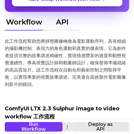
Workflow
API
此工作流程幫助您將靜態圖像轉換為電影運動序列，具有精細
的攝影機控制、表現力的角色運動和真實的微表情。它為創作
者提供完整的故事講述精確性，實現情感豐富的過渡和動態視
覺連續性。專為視覺設計師和動畫師設計，確保發佈準備就緒
的高品質短片。該工作流程在自動化和藝術控制之間取得平
衡，以實現專業的視覺故事講述。完美適合高效製作電影圖像
到影片的鏡頭。
ComfyUI LTX 2.3 Sulphur image to video
workflow 工作流程
Run
Deploy as
Workflow
API