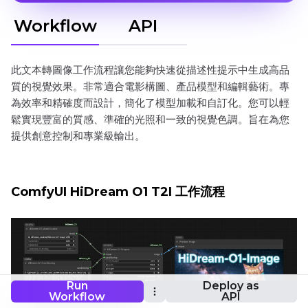
Workflow
API
此文本轉圖像工作流程讓您能夠快速從描述性提示中生成高品
質的視覺效果。非常適合電影構圖、產品模型和編輯藝術。專
為效率和精確度而設計，簡化了模型加載和自訂化。您可以輕
鬆實現豐富的質感、準確的光照和一致的視覺色調。旨在為您
提供創意控制和專業級輸出。
ComfyUI HiDream O1 T2I 工作流程
Run
Deploy as
Workflow
API