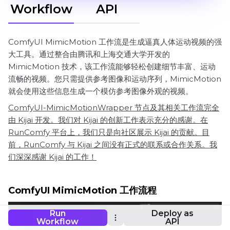
Workflow
API
ComfyUI MimicMotion 工作流是生成逼真人体运动视频的强
大工具。通过整合由腾讯和上海交通大学开发的
MimicMotion 技术，该工作流能够轻松创建细节丰富、运动
流畅的视频。您只需提供参考图像和运动序列，MimicMotion
就会使用这些信息生成一个模仿参考图像外观的视频。
ComfyUI-MimicMotionWrapper 节点及其相关工作流完全
由 Kijai 开发。我们对 Kijai 的创新工作表示充分的感谢。在
RunComfy 平台上，我们只是向社区展示 Kijai 的贡献。目
前，RunComfy 与 Kijai 之间没有正式的联系或合作关系。我
们深深感谢 Kijai 的工作！
ComfyUI MimicMotion 工作流程
Run
Deploy as
Workflow
API