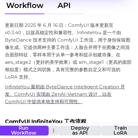
Workflow
API
更新日期 2025 年 6 月 16 日：ComfyUI 版本更新至
v0.3.40，以提高稳定性和兼容性。InfiniteYou 是一个由
ByteDance 技术支持的 ComfyUI 工作流，用于身份保留图
像生成。它提供两种主要工作流：人脸合并用于在图像之间混
合面部特征，零样本用于从单一参考和提示创建肖像。在
aes_stage2（更好的美学效果）或 sim_stage1（更高的面部
相似度）模式之间切换，具有完整的参数自定义和可选的
LoRA 支持。
InfiniteYou 最初由 ByteDance Intelligent Creation 开
发。ComfyUI 实现由 ZenAI-Vietnam 设计，以在
ComfyUI 中提供本地支持和可用性。
ComfyUI InfiniteYou 工作流程
Run
Deploy
Train
Workflow
as API
LoRA