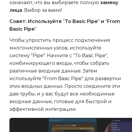
означают, что вы выбираете полную
замену
лица
. Выбор за вами!
Совет: Используйте
"
To Basic Pipe
"
и
"
From
Basic Pipe
"
Чтобы упростить процесс подключения
многочисленных узлов, используйте
систему "Pipe". Начните с "To Basic Pipe",
комбинирующего входы, чтобы собрать
различные входные данные. Затем
используйте "From Basic Pipe" для развертки
этих входных данных. Просто соедините эти
две трубы, и у вас будут все необходимые
входные данные, готовые для быстрой и
эффективной интеграции.