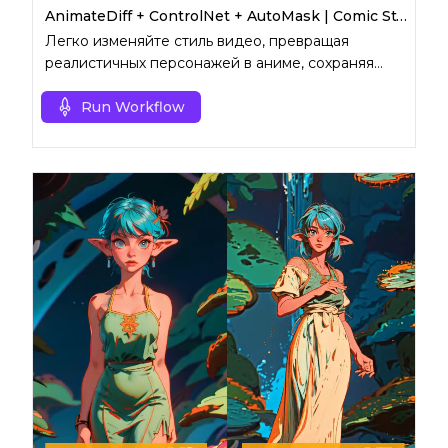
AnimateDiff + ControlNet + AutoMask | Comic Style
Легко изменяйте стиль видео, превращая
реалистичных персонажей в аниме, сохраняя
оригинальный фон.
Run Workflow