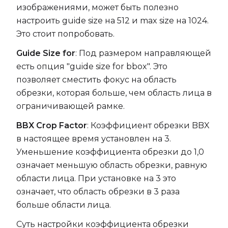
изображениями, может быть полезно
настроить guide size на 512 и max size на 1024.
Это стоит попробовать.
Guide Size for
: Под размером направляющей
есть опция "guide size for bbox". Это
позволяет сместить фокус на область
обрезки, которая больше, чем область лица в
ограничивающей рамке.
BBX Crop Factor
: Коэффициент обрезки BBX
в настоящее время установлен на 3.
Уменьшение коэффициента обрезки до 1,0
означает меньшую область обрезки, равную
области лица. При установке на 3 это
означает, что область обрезки в 3 раза
больше области лица.
Суть настройки коэффициента обрезки