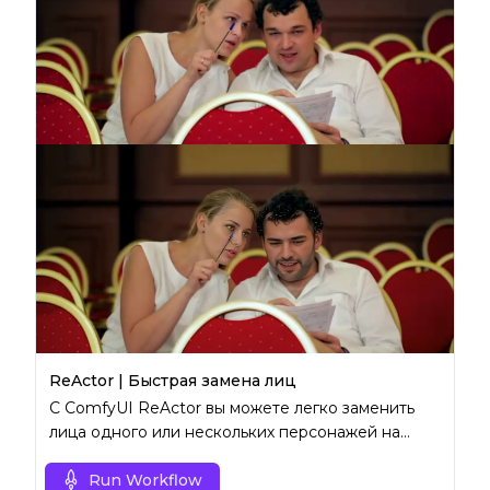
ReActor | Быстрая замена лиц
С ComfyUI ReActor вы можете легко заменить
лица одного или нескольких персонажей на
изображениях или видео.
Run Workflow