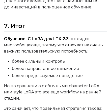
Для многих команд это шаг с наивысшим ROI
до инвестиций в полноценное обучение.
7. Итог
Обучение IC-LoRA для LTX-2.3
выглядит
многообещающе, потому что отвечает на очень
важную пользовательскую потребность:
более сильный контроль
более направленное движение
более предсказуемое поведение
Но по сравнению с обычными character LoRA
или style LoRA это все еще workflow на ранней
стадии.
Это означает, что правильная стратегия такова: