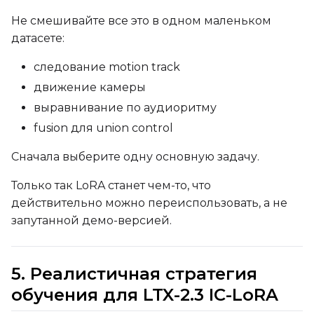
Не смешивайте все это в одном маленьком
датасете:
Prompt
следование motion track
движение камеры
Width
выравнивание по аудиоритму
fusion для union control
Height
Сначала выберите одну основную задачу.
Только так LoRA станет чем-то, что
действительно можно переиспользовать, а не
Seed
запутанной демо-версией.
LoRA Scale
5. Реалистичная стратегия
обучения для LTX-2.3 IC-LoRA