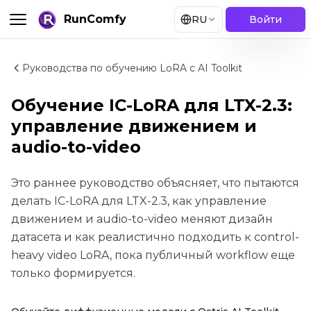
RunComfy
RU
Войти
Руководства по обучению LoRA с AI Toolkit
Обучение IC-LoRA для LTX-2.3:
управление движением и
audio-to-video
Это раннее руководство объясняет, что пытаются
делать IC-LoRA для LTX-2.3, как управление
движением и audio-to-video меняют дизайн
датасета и как реалистично подходить к control-
heavy video LoRA, пока публичный workflow еще
только формируется.