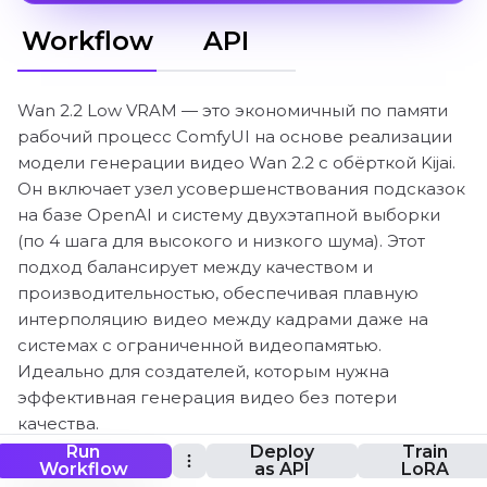
Workflow
API
Wan 2.2 Low VRAM — это экономичный по памяти
рабочий процесс ComfyUI на основе реализации
модели генерации видео Wan 2.2 с обёрткой Kijai.
Он включает узел усовершенствования подсказок
на базе OpenAI и систему двухэтапной выборки
(по 4 шага для высокого и низкого шума). Этот
подход балансирует между качеством и
производительностью, обеспечивая плавную
интерполяцию видео между кадрами даже на
системах с ограниченной видеопамятью.
Идеально для создателей, которым нужна
эффективная генерация видео без потери
качества.
Run
Deploy
Train
Workflow
as API
LoRA