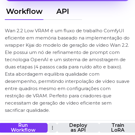
Workflow
API
Wan 2.2 Low VRAM é um fluxo de trabalho ComfyUI
eficiente em memória baseado na implementação do
wrapper Kijai do modelo de geração de vídeo Wan 2.2.
Ele possui um nó de refinamento de prompt com
tecnologia OpenAI e um sistema de amostragem de
duas etapas (4 passos cada para ruído alto e baixo).
Esta abordagem equilibra qualidade com
desempenho, permitindo interpolação de vídeo suave
entre quadros mesmo em configurações com
restrição de VRAM. Perfeito para criadores que
necessitam de geração de vídeo eficiente sem
sacrificar qualidade.
Run
Deploy
Train
Workflow
as API
LoRA
ComfyUI Wan 2.2 Low VRAM Fluxo de