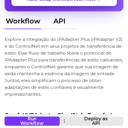
Workflow
API
Explore a integração do IPAdapter Plus (IPAdapter V2)
e do ControlNet em seus projetos de transferência de
estilo. Esse fluxo de trabalho libera o potencial do
IPAdapter Plus para transferências de estilo cativantes,
enquanto o ControlNet garante que sua imagem de
saída mantenha a essência da imagem de entrada.
Juntos, eles simplificam o processo de obter
adaptações de estilo confiáveis e visualmente
impressionantes.
ComfyUI IPAdapter Plus (Style Transfer)
Run
Deploy as
Fluxo de Trabalho
Workflow
API