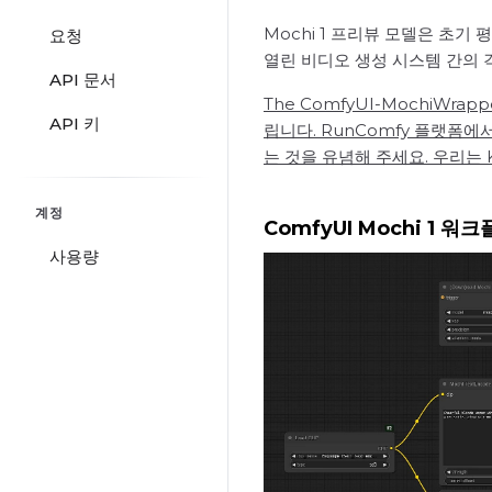
Mochi 1 프리뷰 모델은 초
요청
열린 비디오 생성 시스템 간의 격
API 문서
The ComfyUI-MochiWr
API 키
립니다. RunComfy 플랫폼에
는 것을 유념해 주세요. 우리는 
계정
ComfyUI Mochi 1 워
사용량