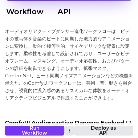
Workflow
API
オーディオリアクティブダンサー進化ワークフローは、ビデ
オの被写体を音楽のビートに同期した魅力的なアニメーショ
ンに変換し、動的で幾何学的、サイケデリックな背景に設定
します。柔軟性を考慮して設計されており、ユーザーがビデ
オフレーム、マスキング、オーディオ応答性、およびパター
ンの詳細を制御できるようにします。拡張マスク、
ControlNet、ビート同期ノイズアニメーションなどの機能を
備えたこのComfyUIワークフローは、芸術、音、動きを融合
させ、視覚的に没入感のあるリズミカルな体験をオーディオ
リアクティブビジュアルで作成することができます。
ComfyUI Audioreactive Dancers Evolved ワ
Run
Deploy as
ークフロー
Workflow
API