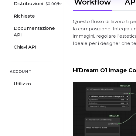
Workflow
AP
Distribuzioni
$
0.00
/hr
Richieste
Questo flusso di lavoro ti 
Documentazione
la composizione. Integra una
API
immagini, regolare l'estetic
Ideale per i designer che te
Chiavi API
HiDream O1 Image Co
ACCOUNT
Utilizzo