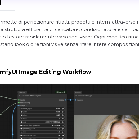
I
permette di perfezionare ritratti, prodotti e interni attrav
 struttura efficiente di caricatore, condizionatore e campionat
a o testare rapidamente variazioni visive. Ogni modifica rim
stano look o direzioni visive senza rifare intere composizioni
mfyUI Image Editing Workflow