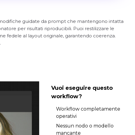
erso modifiche guidate da prompt che mantengono intatta
ore per risultati riproducibili. Puoi restilizzare le
ane fedele al layout originale, garantendo coerenza.
.
Vuoi eseguire questo
workflow?
Workflow completamente
operativi
Nessun nodo o modello
mancante