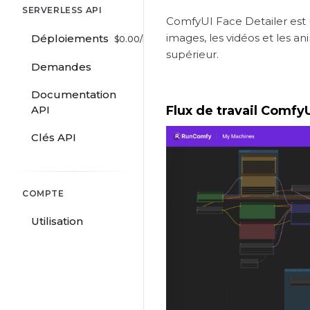
SERVERLESS API
ComfyUI Face Detailer est 
images, les vidéos et les an
Déploiements
$
0.00
/hr
supérieur.
Demandes
Documentation
API
Flux de travail Comfy
Clés API
COMPTE
Utilisation